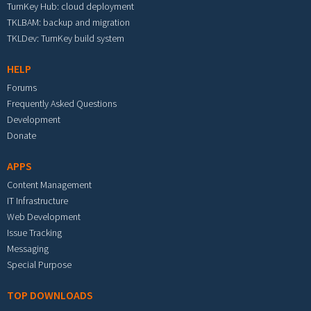
TurnKey Hub: cloud deployment
TKLBAM: backup and migration
TKLDev: TurnKey build system
HELP
Forums
Frequently Asked Questions
Development
Donate
APPS
Content Management
IT Infrastructure
Web Development
Issue Tracking
Messaging
Special Purpose
TOP DOWNLOADS