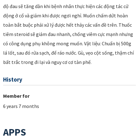
độ đau sẽ tăng dần khi bệnh nhân thực hiện các động tác cử
động ở cổ và giảm khi được ngơi nghỉ. Muốn chấm dứt hoàn
toàn bắt buộc phải xử lý được hết thảy các vấn đề trên. Thuốc
tiêm steroid sẽ giảm đau nhanh, chống viêm cực mạnh nhưng
có công dụng phụ không mong muốn. Vật liệu: Chuẩn bị 500g
lá lốt, sau đó rửa sạch, để ráo nước. Gù, vẹo cột sống, thậm chí
bất trắc trong đi lại và nguy cơ cơ tàn phế.
History
Member for
6 years 7 months
APPS