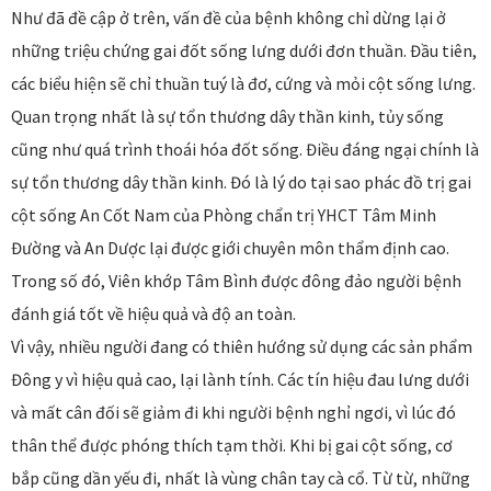
Như đã đề cập ở trên, vấn đề của bệnh không chỉ dừng lại ở
những triệu chứng gai đốt sống lưng dưới đơn thuần. Đầu tiên,
các biểu hiện sẽ chỉ thuần tuý là đơ, cứng và mỏi cột sống lưng.
Quan trọng nhất là sự tổn thương dây thần kinh, tủy sống
cũng như quá trình thoái hóa đốt sống. Điều đáng ngại chính là
sự tổn thương dây thần kinh. Đó là lý do tại sao phác đồ trị gai
cột sống An Cốt Nam của Phòng chẩn trị YHCT Tâm Minh
Đường và An Dược lại được giới chuyên môn thẩm định cao.
Trong số đó, Viên khớp Tâm Bình được đông đảo người bệnh
đánh giá tốt về hiệu quả và độ an toàn.
Vì vậy, nhiều người đang có thiên hướng sử dụng các sản phẩm
Đông y vì hiệu quả cao, lại lành tính. Các tín hiệu đau lưng dưới
và mất cân đối sẽ giảm đi khi người bệnh nghỉ ngơi, vì lúc đó
thân thể được phóng thích tạm thời. Khi bị gai cột sống, cơ
bắp cũng dần yếu đi, nhất là vùng chân tay cà cổ. Từ từ, những