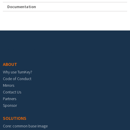
Documentation
Footer menu
ABOUT
Why use TurnKey?
Code of Conduct
Mirrors
Contact Us
Partners
Sponsor
SOLUTIONS
Core: common base image