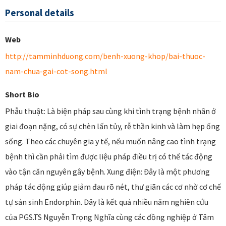
Personal details
Web
http://tamminhduong.com/benh-xuong-khop/bai-thuoc-
nam-chua-gai-cot-song.html
Short Bio
Phẫu thuật: Là biện pháp sau cùng khi tình trạng bệnh nhân ở
giai đoạn nặng, có sự chèn lấn tủy, rễ thần kinh và làm hẹp ống
sống. Theo các chuyên gia y tế, nếu muốn nâng cao tình trạng
bệnh thì cần phải tìm được liệu pháp điều trị có thể tác động
vào tận căn nguyên gây bệnh. Xung điện: Đây là một phương
pháp tác động giúp giảm đau rõ nét, thư giãn các cơ nhờ cơ chế
tự sản sinh Endorphin. Đây là kết quả nhiều năm nghiên cứu
của PGS.TS Nguyễn Trọng Nghĩa cùng các đồng nghiệp ở Tâm