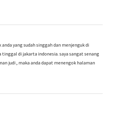
k anda yang sudah singgah dan menjenguk di
 tinggal di jakarta indonesia. saya sangat senang
ainan judi , maka anda dapat menengok halaman