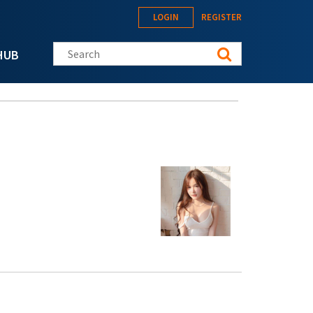
LOGIN
REGISTER
Search this site
HUB