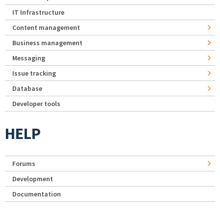
IT Infrastructure
Content management
Business management
Messaging
Issue tracking
Database
Developer tools
HELP
Forums
Development
Documentation