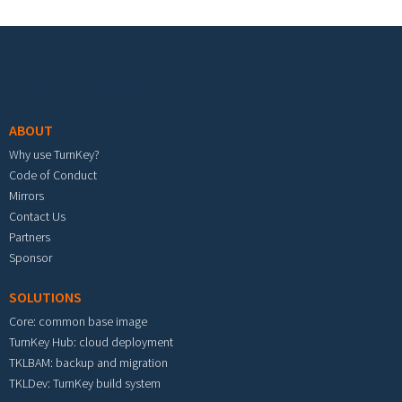
Footer menu
ABOUT
Why use TurnKey?
Code of Conduct
Mirrors
Contact Us
Partners
Sponsor
SOLUTIONS
Core: common base image
TurnKey Hub: cloud deployment
TKLBAM: backup and migration
TKLDev: TurnKey build system