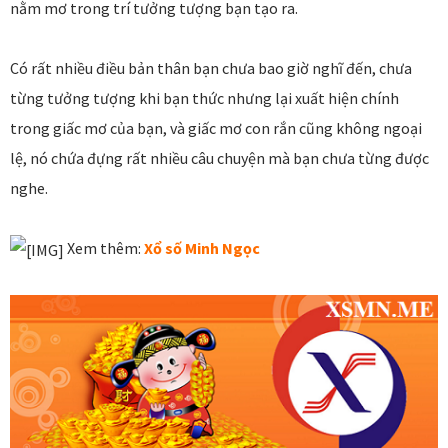
nằm mơ trong trí tưởng tượng bạn tạo ra.
Có rất nhiều điều bản thân bạn chưa bao giờ nghĩ đến, chưa
từng tưởng tượng khi bạn thức nhưng lại xuất hiện chính
trong giấc mơ của bạn, và giấc mơ con rắn cũng không ngoại
lệ, nó chứa đựng rất nhiều câu chuyện mà bạn chưa từng được
nghe.
Xem thêm:
Xổ số Minh Ngọc