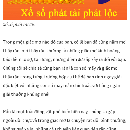
Xổ số phát tài lộc
Trong một giấc mơ nào đó của ban, có lẽ bạn đã từng nằm mơ
thấy rắn, mơ thấy rắn thường là những giấc mơ kinh hoàng
báo điềm lo sợ, tai ương, những điềm dữ sắp xảy ra đối với bạn.
Chúng tôi sẽ chia sẻ cùng bạn rắn là con số mấy và giấc mơ
thấy rắn trong từng trường hợp cụ thể để bạn rinh ngay giải
đặc biệt với những con số may mắn chính xác với hàng ngàn
giải thưởng khủng nhé!
Rắn là một loài động vật phổ biến hiện nay, chúng ta gặp
ngoài đời thực và trong giấc mơ là chuyện rất đỗi bình thường,
không quá xa lạ, những câu chuyện liên quan đến rắn cũng