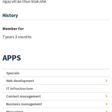
ngay với áo thun blak nhé.
History
Member for
7 years 3 months
APPS
Specials
Web development
IT Infrastructure
Content management
Business management
Messaging