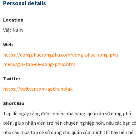
Personal details
Location
Việt Nam
Web
https://dongphucsongphu.com/dong-phuc-song-phu-
menu/gia-tap-de-dong-phuc.html
Twitter
https://twitter.com/aothunblak
Short Bio
Tạp dề ngày càng được nhiều nhà hàng, quán ăn sử dụng phổ
biến, giúp nhân viên trở nên chuyên nghiệp hơn, nếu các bạn có
nhu cầu mua tạp dề sử dụng cho quán của mình thì hãy liên hệ