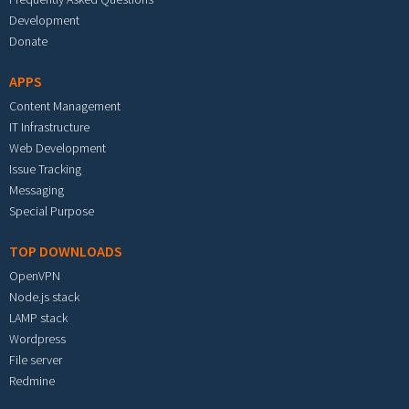
Development
Donate
APPS
Content Management
IT Infrastructure
Web Development
Issue Tracking
Messaging
Special Purpose
TOP DOWNLOADS
OpenVPN
Node.js stack
LAMP stack
Wordpress
File server
Redmine