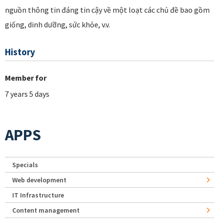
nguồn thông tin đáng tin cậy về một loạt các chủ đề bao gồm
giống, dinh dưỡng, sức khỏe, v.v.
History
Member for
7 years 5 days
APPS
Specials
Web development
IT Infrastructure
Content management